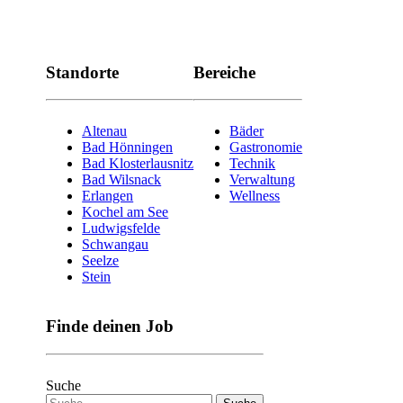
Standorte
Bereiche
Altenau
Bäder
Bad Hönningen
Gastronomie
Bad Klosterlausnitz
Technik
Bad Wilsnack
Verwaltung
Erlangen
Wellness
Kochel am See
Ludwigsfelde
Schwangau
Seelze
Stein
Finde deinen Job
Suche