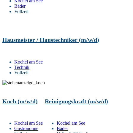
Kochel am See
Bäder
Vollzeit
Hausmeister / Haustechniker (m/w/d)
Kochel am See
Technik
Vollzeit
Koch (m/w/d)
Reinigungskraft (m/w/d)
Kochel am See
Kochel am See
Gastronomie
Bäder