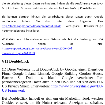
die Verarbeitung dieser Daten verhindern, indem sie die Ausführung von Java-
Script in Ihrem Browser deaktivieren oder ein Tool wie ‘NoScript’ installieren.
Sie können darüber hinaus die Verarbeitung dieser Daten durch Google
verhindern, indem Sie das unter dem folgenden Link
http://tools.google.com/dlpage/gaoptout?hl=de
verfügbare Browser-Plugin
herunterladen und installieren.
Weiterführende Informationen zum Datenschutz bei der Nutzung von GA
Audience finden Sie hier:
https://support.google.com/analytics/answer/2700409?
hl=en&ref_topic=2611283
§ 11 DoubleClick
(1) Diese Webseite nutzt DoubleClick by Google, einen Dienst der
Firma Google Ireland Limited, Google Building Gordon House,
Barrow St, Dublin 4, Irland.
Google verarbeitet Ihre
personenbezogenen Daten auch in den USA und hat sich dem EU-
US Privacy Shield unterworfen:
https://www.privacyshield.gov/EU-
US-Framework
Bei DoubleClick handelt es sich um ein Marketing Tool, welches
Cookies einsetzt, um für Nutzer relevante Anzeigen zu schalten,