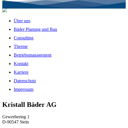
Über uns
Bäder Planung und Bau
Consulting
Therme
Betriebsmanagement
Kontakt
Karriere
Datenschutz
Impressum
Kristall Bäder AG
Gewerbering 1
D-90547 Stein