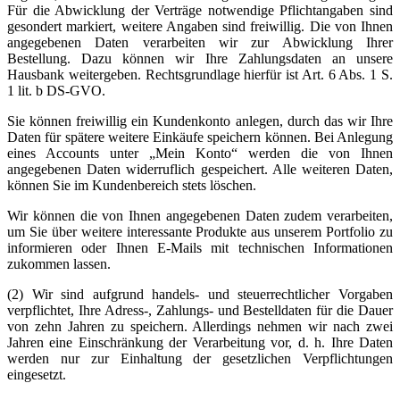
Für die Abwicklung der Verträge notwendige Pflichtangaben sind
gesondert markiert, weitere Angaben sind freiwillig. Die von Ihnen
angegebenen Daten verarbeiten wir zur Abwicklung Ihrer
Bestellung. Dazu können wir Ihre Zahlungsdaten an unsere
Hausbank weitergeben. Rechtsgrundlage hierfür ist Art. 6 Abs. 1 S.
1 lit. b DS-GVO.
Sie können freiwillig ein Kundenkonto anlegen, durch das wir Ihre
Daten für spätere weitere Einkäufe speichern können. Bei Anlegung
eines Accounts unter „Mein Konto“ werden die von Ihnen
angegebenen Daten widerruflich gespeichert. Alle weiteren Daten,
können Sie im Kundenbereich stets löschen.
Wir können die von Ihnen angegebenen Daten zudem verarbeiten,
um Sie über weitere interessante Produkte aus unserem Portfolio zu
informieren oder Ihnen E-Mails mit technischen Informationen
zukommen lassen.
(2) Wir sind aufgrund handels- und steuerrechtlicher Vorgaben
verpflichtet, Ihre Adress-, Zahlungs- und Bestelldaten für die Dauer
von zehn Jahren zu speichern. Allerdings nehmen wir nach zwei
Jahren eine Einschränkung der Verarbeitung vor, d. h. Ihre Daten
werden nur zur Einhaltung der gesetzlichen Verpflichtungen
eingesetzt.