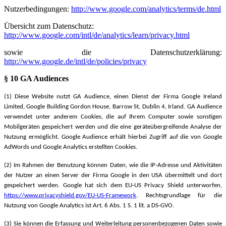
Nutzerbedingungen:
http://www.google.com/analytics/terms/de.html
Übersicht zum Datenschutz:
http://www.google.com/intl/de/analytics/learn/privacy.html
sowie die Datenschutzerklärung:
http://www.google.de/intl/de/policies/privacy
§ 10 GA Audiences
(1)
Diese Website nutzt
GA Audience, einen Dienst der Firma
Google Ireland
Limited, Google Building Gordon House, Barrow St, Dublin 4, Irland
.
GA Audience
verwendet unter anderem Cookies, die auf Ihrem Computer sowie sonstigen
Mobilgeräten gespeichert werden und die eine geräteübergreifende Analyse der
Nutzung ermöglicht. Google Audience erhält hierbei Zugriff auf die von Google
AdWords und Google Analytics erstellten Cookies.
(2) Im Rahmen der Benutzung können Daten, wie die IP-Adresse und Aktivitäten
der Nutzer an einen Server der Firma Google in den USA übermittelt und dort
gespeichert werden.
Google hat sich dem EU-US Privacy Shield unterworfen,
https://www.privacyshield.gov/EU-US-Framework
. Rechtsgrundlage für die
Nutzung von Google Analytics ist Art. 6 Abs. 1 S. 1 lit. a DS-GVO.
(3)
Sie können die Erfassung und Weiterleitung personenbezogenen Daten sowie