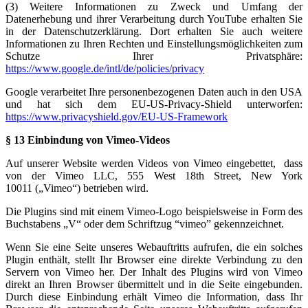
(3) Weitere Informationen zu Zweck und Umfang der
Datenerhebung und ihrer Verarbeitung durch YouTube erhalten Sie
in der Datenschutzerklärung. Dort erhalten Sie auch weitere
Informationen zu Ihren Rechten und Einstellungsmöglichkeiten zum
Schutze Ihrer Privatsphäre:
https://www.google.de/intl/de/policies/privacy
Google verarbeitet Ihre personenbezogenen Daten auch in den USA
und hat sich dem EU-US-Privacy-Shield unterworfen:
https://www.privacyshield.gov/EU-US-Framework
§ 13 Einbindung von Vimeo-Videos
Auf unserer Website werden Videos von Vimeo eingebettet, dass
von der Vimeo LLC, 555 West 18th Street, New York
10011 („Vimeo“) betrieben wird.
Die Plugins sind mit einem Vimeo-Logo beispielsweise in Form des
Buchstabens „V“ oder dem Schriftzug “vimeo” gekennzeichnet.
Wenn Sie eine Seite unseres Webauftritts aufrufen, die ein solches
Plugin enthält, stellt Ihr Browser eine direkte Verbindung zu den
Servern von Vimeo her. Der Inhalt des Plugins wird von Vimeo
direkt an Ihren Browser übermittelt und in die Seite eingebunden.
Durch diese Einbindung erhält Vimeo die Information, dass Ihr