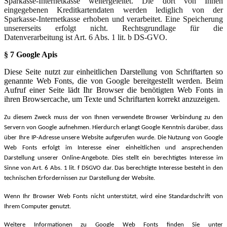
Sparkasse-Internetkasse weitergeleitet. Die dort von Ihnen
eingegebenen Kreditkartendaten werden lediglich von der
Sparkasse-Internetkasse erhoben und verarbeitet. Eine Speicherung
unsererseits erfolgt nicht. Rechtsgrundlage für die
Datenverarbeitung ist Art. 6 Abs. 1 lit. b DS-GVO.
§ 7 Google Apis
Diese Seite nutzt zur einheitlichen Darstellung von Schriftarten so
genannte Web Fonts, die von Google bereitgestellt werden. Beim
Aufruf einer Seite lädt Ihr Browser die benötigten Web Fonts in
ihren Browsercache, um Texte und Schriftarten korrekt anzuzeigen.
Zu diesem Zweck muss der von Ihnen verwendete Browser Verbindung zu den
Servern von Google aufnehmen. Hierdurch erlangt Google Kenntnis darüber, dass
über Ihre IP-Adresse unsere Website aufgerufen wurde. Die Nutzung von Google
Web Fonts erfolgt im Interesse einer einheitlichen und ansprechenden
Darstellung unserer Online-Angebote. Dies stellt ein berechtigtes Interesse im
Sinne von Art. 6 Abs. 1 lit. f DSGVO dar. Das berechtigte Interesse besteht in den
technischen Erfordernissen zur Darstellung der Website.
Wenn Ihr Browser Web Fonts nicht unterstützt, wird eine Standardschrift von
Ihrem Computer genutzt.
Weitere Informationen zu Google Web Fonts finden Sie unter