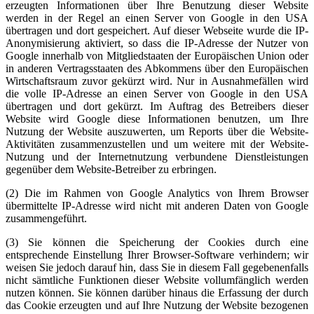
erzeugten Informationen über Ihre Benutzung dieser Website
werden in der Regel an einen Server von Google in den USA
übertragen und dort gespeichert. Auf dieser Webseite wurde die IP-
Anonymisierung aktiviert, so dass die IP-Adresse der Nutzer von
Google innerhalb von Mitgliedstaaten der Europäischen Union oder
in anderen Vertragsstaaten des Abkommens über den Europäischen
Wirtschaftsraum zuvor gekürzt wird. Nur in Ausnahmefällen wird
die volle IP-Adresse an einen Server von Google in den USA
übertragen und dort gekürzt. Im Auftrag des Betreibers dieser
Website wird Google diese Informationen benutzen, um Ihre
Nutzung der Website auszuwerten, um Reports über die Website-
Aktivitäten zusammenzustellen und um weitere mit der Website-
Nutzung und der Internetnutzung verbundene Dienstleistungen
gegenüber dem Website-Betreiber zu erbringen.
(2) Die im Rahmen von Google Analytics von Ihrem Browser
übermittelte IP-Adresse wird nicht mit anderen Daten von Google
zusammengeführt.
(3) Sie können die Speicherung der Cookies durch eine
entsprechende Einstellung Ihrer Browser-Software verhindern; wir
weisen Sie jedoch darauf hin, dass Sie in diesem Fall gegebenenfalls
nicht sämtliche Funktionen dieser Website vollumfänglich werden
nutzen können. Sie können darüber hinaus die Erfassung der durch
das Cookie erzeugten und auf Ihre Nutzung der Website bezogenen