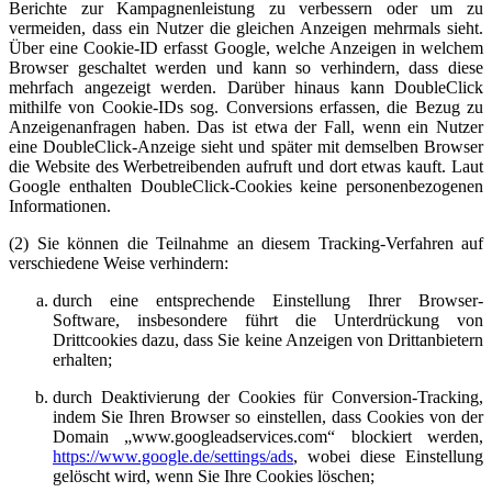
Berichte zur Kampagnenleistung zu verbessern oder um zu
vermeiden, dass ein Nutzer die gleichen Anzeigen mehrmals sieht.
Über eine Cookie-ID erfasst Google, welche Anzeigen in welchem
Browser geschaltet werden und kann so verhindern, dass diese
mehrfach angezeigt werden. Darüber hinaus kann DoubleClick
mithilfe von Cookie-IDs sog. Conversions erfassen, die Bezug zu
Anzeigenanfragen haben. Das ist etwa der Fall, wenn ein Nutzer
eine DoubleClick-Anzeige sieht und später mit demselben Browser
die Website des Werbetreibenden aufruft und dort etwas kauft. Laut
Google enthalten DoubleClick-Cookies keine personenbezogenen
Informationen.
(2) Sie können die Teilnahme an diesem Tracking-Verfahren auf
verschiedene Weise verhindern:
durch eine entsprechende Einstellung Ihrer Browser-
Software, insbesondere führt die Unterdrückung von
Drittcookies dazu, dass Sie keine Anzeigen von Drittanbietern
erhalten;
durch Deaktivierung der Cookies für Conversion-Tracking,
indem Sie Ihren Browser so einstellen, dass Cookies von der
Domain „www.googleadservices.com“ blockiert werden,
https://www.google.de/settings/ads
, wobei diese Einstellung
gelöscht wird, wenn Sie Ihre Cookies löschen;