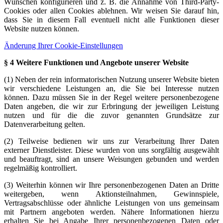
Wünschen konfigurieren und z. B. die Annahme von Third-Party-
Cookies oder allen Cookies ablehnen. Wir weisen Sie darauf hin,
dass Sie in diesem Fall eventuell nicht alle Funktionen dieser
Website nutzen können.
Änderung Ihrer Cookie-Einstellungen
§ 4 Weitere Funktionen und Angebote unserer Website
(1) Neben der rein informatorischen Nutzung unserer Website bieten
wir verschiedene Leistungen an, die Sie bei Interesse nutzen
können. Dazu müssen Sie in der Regel weitere personenbezogene
Daten angeben, die wir zur Erbringung der jeweiligen Leistung
nutzen und für die die zuvor genannten Grundsätze zur
Datenverarbeitung gelten.
(2) Teilweise bedienen wir uns zur Verarbeitung Ihrer Daten
externer Dienstleister. Diese wurden von uns sorgfältig ausgewählt
und beauftragt, sind an unsere Weisungen gebunden und werden
regelmäßig kontrolliert.
(3) Weiterhin können wir Ihre personenbezogenen Daten an Dritte
weitergeben, wenn Aktionsteilnahmen, Gewinnspiele,
Vertragsabschlüsse oder ähnliche Leistungen von uns gemeinsam
mit Partnern angeboten werden. Nähere Informationen hierzu
erhalten Sie bei Angabe Ihrer personenbezogenen Daten oder