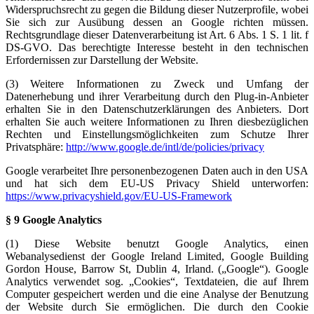
Widerspruchsrecht zu gegen die Bildung dieser Nutzerprofile, wobei
Sie sich zur Ausübung dessen an Google richten müssen.
Rechtsgrundlage dieser Datenverarbeitung ist Art. 6 Abs. 1 S. 1 lit. f
DS-GVO. Das berechtigte Interesse besteht in den technischen
Erfordernissen zur Darstellung der Website.
(3) Weitere Informationen zu Zweck und Umfang der
Datenerhebung und ihrer Verarbeitung durch den Plug-in-Anbieter
erhalten Sie in den Datenschutzerklärungen des Anbieters. Dort
erhalten Sie auch weitere Informationen zu Ihren diesbezüglichen
Rechten und Einstellungsmöglichkeiten zum Schutze Ihrer
Privatsphäre:
http://www.google.de/intl/de/policies/privacy
Google verarbeitet Ihre personenbezogenen Daten auch in den USA
und hat sich dem EU-US Privacy Shield unterworfen:
https://www.privacyshield.gov/EU-US-Framework
§ 9 Google Analytics
(1) Diese Website benutzt Google Analytics, einen
Webanalysedienst der Google Ireland Limited, Google Building
Gordon House, Barrow St, Dublin 4, Irland.
(„Google“). Google
Analytics verwendet sog. „Cookies“, Textdateien, die auf Ihrem
Computer gespeichert werden und die eine Analyse der Benutzung
der Website durch Sie ermöglichen. Die durch den Cookie