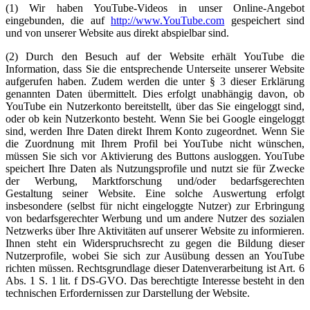
(1) Wir haben YouTube-Videos in unser Online-Angebot
eingebunden, die auf
http://www.YouTube.com
gespeichert sind
und von unserer Website aus direkt abspielbar sind.
(2) Durch den Besuch auf der Website erhält YouTube die
Information, dass Sie die entsprechende Unterseite unserer Website
aufgerufen haben. Zudem werden die unter § 3 dieser Erklärung
genannten Daten übermittelt. Dies erfolgt unabhängig davon, ob
YouTube ein Nutzerkonto bereitstellt, über das Sie eingeloggt sind,
oder ob kein Nutzerkonto besteht. Wenn Sie bei Google eingeloggt
sind, werden Ihre Daten direkt Ihrem Konto zugeordnet. Wenn Sie
die Zuordnung mit Ihrem Profil bei YouTube nicht wünschen,
müssen Sie sich vor Aktivierung des Buttons ausloggen. YouTube
speichert Ihre Daten als Nutzungsprofile und nutzt sie für Zwecke
der Werbung, Marktforschung und/oder bedarfsgerechten
Gestaltung seiner Website. Eine solche Auswertung erfolgt
insbesondere (selbst für nicht eingeloggte Nutzer) zur Erbringung
von bedarfsgerechter Werbung und um andere Nutzer des sozialen
Netzwerks über Ihre Aktivitäten auf unserer Website zu informieren.
Ihnen steht ein Widerspruchsrecht zu gegen die Bildung dieser
Nutzerprofile, wobei Sie sich zur Ausübung dessen an YouTube
richten müssen. Rechtsgrundlage dieser Datenverarbeitung ist Art. 6
Abs. 1 S. 1 lit. f DS-GVO. Das berechtigte Interesse besteht in den
technischen Erfordernissen zur Darstellung der Website.