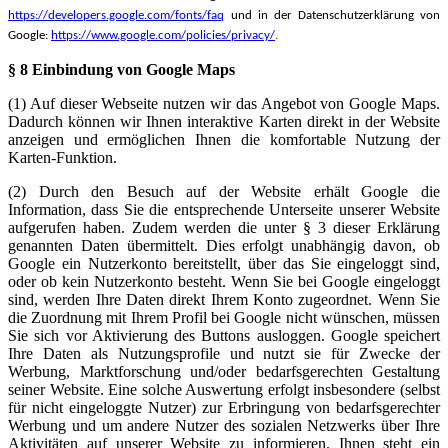
https://developers.google.com/fonts/faq
und in der Datenschutzerklärung von
Google:
https://www.google.com/policies/privacy/
.
§ 8 Einbindung von Google Maps
(1) Auf dieser Webseite nutzen wir das Angebot von Google Maps.
Dadurch können wir Ihnen interaktive Karten direkt in der Website
anzeigen und ermöglichen Ihnen die komfortable Nutzung der
Karten-Funktion.
(2) Durch den Besuch auf der Website erhält Google die
Information, dass Sie die entsprechende Unterseite unserer Website
aufgerufen haben. Zudem werden die unter § 3 dieser Erklärung
genannten Daten übermittelt. Dies erfolgt unabhängig davon, ob
Google ein Nutzerkonto bereitstellt, über das Sie eingeloggt sind,
oder ob kein Nutzerkonto besteht. Wenn Sie bei Google eingeloggt
sind, werden Ihre Daten direkt Ihrem Konto zugeordnet. Wenn Sie
die Zuordnung mit Ihrem Profil bei Google nicht wünschen, müssen
Sie sich vor Aktivierung des Buttons ausloggen. Google speichert
Ihre Daten als Nutzungsprofile und nutzt sie für Zwecke der
Werbung, Marktforschung und/oder bedarfsgerechten Gestaltung
seiner Website. Eine solche Auswertung erfolgt insbesondere (selbst
für nicht eingeloggte Nutzer) zur Erbringung von bedarfsgerechter
Werbung und um andere Nutzer des sozialen Netzwerks über Ihre
Aktivitäten auf unserer Website zu informieren. Ihnen steht ein