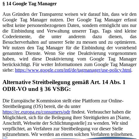
§ 14 Google Tag Manager
Aus Gründen der Transparenz weisen wir darauf hin, dass wir den
Google Tag Manager nutzen. Der Google Tag Manager erfasst
selbst keine personenbezogenen Daten, sondern ermöglicht uns nur
die Einbindung und Verwaltung unserer Tags. Tags sind kleine
Codeelemente, die unter anderem dazu dienen, das
Besucherverhalten auf unserer Seite zu messen und zu optimieren.
Wir nutzen den Tag Manager für die Einbindung der vorstehend
genannten Dienste. Wenn Sie eine Deaktivierung vorgenommen
haben, wird diese Deaktivierung vom Google Tag Manager
berücksichtigt. Für weiter Informationen zum Google Tag Manager
siehe:
https://www.google.com/intl/de/tagmanager/use-policy.html
.
Alternative Streitbeilegung gemäß Art. 14 Abs. 1
ODR-VO und § 36 VSBG:
Die Europäische Kommission stellt eine Plattform zur Online-
Streitbeilegung (OS) bereit, die du unter
https://ec.europa.eu/consumers/odr
findest. Verbraucher haben die
Möglichkeit, sich für die Beilegung ihrer Streitigkeiten an [Name,
Anschrift, Webseite der Schlichtungsstelle] zu wenden. Wir sind
verpflichtet, an Verfahren zur Streitbeilegung vor dieser Stelle
teilzunehmen. Wir werden an einem solchen Verfahren teilnehmen.