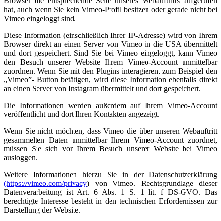
Browser die entsprechende Seite unseres Webauftritts aufgerufen
hat, auch wenn Sie kein Vimeo-Profil besitzen oder gerade nicht bei
Vimeo eingeloggt sind.
Diese Information (einschließlich Ihrer IP-Adresse) wird von Ihrem
Browser direkt an einen Server von Vimeo in die USA übermittelt
und dort gespeichert. Sind Sie bei Vimeo eingeloggt, kann Vimeo
den Besuch unserer Website Ihrem Vimeo-Account unmittelbar
zuordnen. Wenn Sie mit den Plugins interagieren, zum Beispiel den
„Vimeo”- Button betätigen, wird diese Information ebenfalls direkt
an einen Server von Instagram übermittelt und dort gespeichert.
Die Informationen werden außerdem auf Ihrem Vimeo-Account
veröffentlicht und dort Ihren Kontakten angezeigt.
Wenn Sie nicht möchten, dass Vimeo die über unseren Webauftritt
gesammelten Daten unmittelbar Ihrem Vimeo-Account zuordnet,
müssen Sie sich vor Ihrem Besuch unserer Website bei Vimeo
ausloggen.
Weitere Informationen hierzu Sie in der Datenschutzerklärung
(https://vimeo.com/privacy
) von Vimeo. Rechtsgrundlage dieser
Datenverarbeitung ist Art. 6 Abs. 1 S. 1 lit. f DS-GVO. Das
berechtigte Interesse besteht in den technischen Erfordernissen zur
Darstellung der Website.