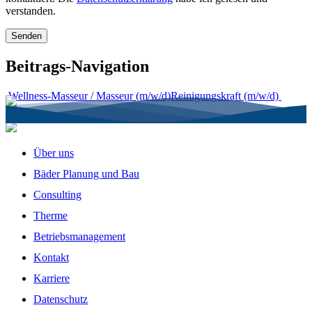
verstanden.
Beitrags-Navigation
Wellness-Masseur / Masseur (m/w/d)
Reinigungskraft (m/w/d)
Über uns
Bäder Planung und Bau
Consulting
Therme
Betriebsmanagement
Kontakt
Karriere
Datenschutz