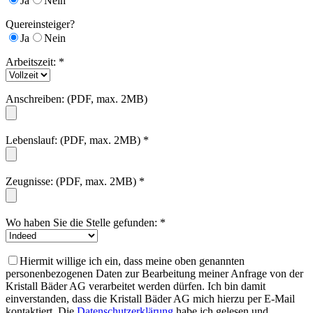
Ja
Nein
Quereinsteiger?
Ja
Nein
Arbeitszeit: *
Anschreiben: (PDF, max. 2MB)
Lebenslauf: (PDF, max. 2MB) *
Zeugnisse: (PDF, max. 2MB) *
Wo haben Sie die Stelle gefunden: *
Hiermit willige ich ein, dass meine oben genannten
personenbezogenen Daten zur Bearbeitung meiner Anfrage von der
Kristall Bäder AG verarbeitet werden dürfen. Ich bin damit
einverstanden, dass die Kristall Bäder AG mich hierzu per E-Mail
kontaktiert. Die
Datenschutzerklärung
habe ich gelesen und