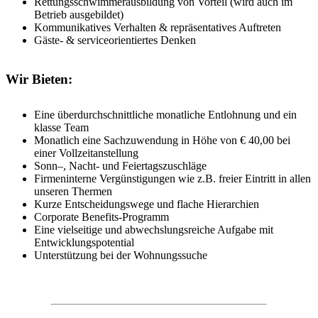
Rettungsschwimmerausbildung von Vorteil (wird auch im
Betrieb ausgebildet)
Kommunikatives Verhalten & repräsentatives Auftreten
Gäste- & serviceorientiertes Denken
Wir Bieten:
Eine überdurchschnittliche monatliche Entlohnung und ein
klasse Team
Monatlich eine Sachzuwendung in Höhe von € 40,00 bei
einer Vollzeitanstellung
Sonn–, Nacht- und Feiertagszuschläge
Firmeninterne Vergünstigungen wie z.B. freier Eintritt in allen
unseren Thermen
Kurze Entscheidungswege und flache Hierarchien
Corporate Benefits-Programm
Eine vielseitige und abwechslungsreiche Aufgabe mit
Entwicklungspotential
Unterstützung bei der Wohnungssuche