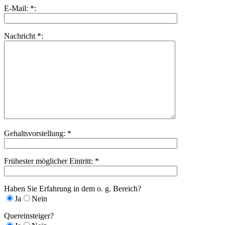
E-Mail: *:
Nachricht *:
Gehaltsvorstellung: *
Frühester möglicher Eintritt: *
Haben Sie Erfahrung in dem o. g. Bereich?
Ja
Nein
Quereinsteiger?