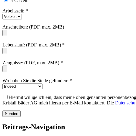
Ja
Nein
Arbeitszeit: *
Anschreiben: (PDF, max. 2MB)
Lebenslauf: (PDF, max. 2MB) *
Zeugnisse: (PDF, max. 2MB) *
Wo haben Sie die Stelle gefunden: *
Hiermit willige ich ein, dass meine oben genannten personenbezog
Kristall Bäder AG mich hierzu per E-Mail kontaktiert. Die
Datenschut
Beitrags-Navigation