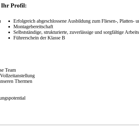
Ihr Profil:
u
Erfolgreich abgeschlossene Ausbildung zum Fliesen-, Platten- 
Montagebereitschaft
Selbstständige, strukturierte, zuverlässige und sorgfältige Arbeit
Führerschein der Klasse B
sse Team
ollzeitanstellung
n unseren Thermen
ungspotential