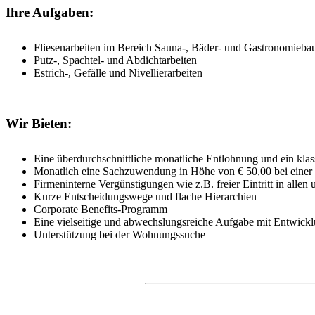
Ihre Aufgaben:
Fliesenarbeiten im Bereich Sauna-, Bäder- und Gastronomieba
Putz-, Spachtel- und Abdichtarbeiten
Estrich-, Gefälle und Nivellierarbeiten
Wir Bieten:
Eine überdurchschnittliche monatliche Entlohnung und ein kla
Monatlich eine Sachzuwendung in Höhe von € 50,00 bei einer V
Firmeninterne Vergünstigungen wie z.B. freier Eintritt in alle
Kurze Entscheidungswege und flache Hierarchien
Corporate Benefits-Programm
Eine vielseitige und abwechslungsreiche Aufgabe mit Entwickl
Unterstützung bei der Wohnungssuche