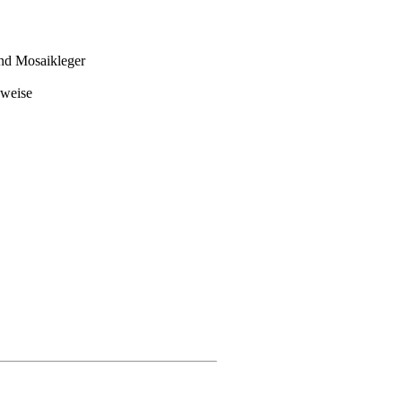
und Mosaikleger
sweise