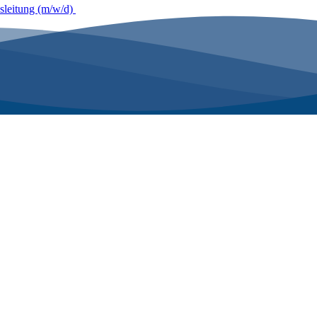
bsleitung (m/w/d)