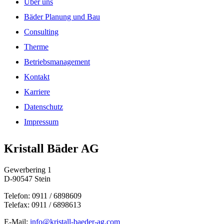
Über uns
Bäder Planung und Bau
Consulting
Therme
Betriebsmanagement
Kontakt
Karriere
Datenschutz
Impressum
Kristall Bäder AG
Gewerbering 1
D-90547 Stein
Telefon: 0911 / 6898609
Telefax: 0911 / 6898613
E-Mail:
info@kristall-baeder-ag.com